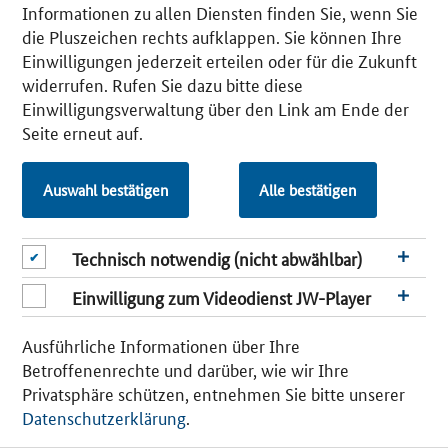
Informationen zu allen Diensten finden Sie, wenn Sie
die Pluszeichen rechts aufklappen. Sie können Ihre
Einwilligungen jederzeit erteilen oder für die Zukunft
widerrufen. Rufen Sie dazu bitte diese
Newsletter abonnieren
Newsletter abbestellen
Einwilligungsverwaltung über den Link am Ende der
Seite erneut auf.
© 2026 Bundesministerium für Wirtschaft und Energie |
Impressum
|
Einwilligungsverwaltung
Auswahl bestätigen
Alle bestätigen
Technisch notwendig (nicht abwählbar)
Einwilligung zum Videodienst JW-Player
Ausführliche Informationen über Ihre
Betroffenenrechte und darüber, wie wir Ihre
Privatsphäre schützen, entnehmen Sie bitte unserer
Datenschutzerklärung
.