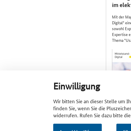
im elek
Mit der Ma
Digital" ei
sowohl Expe
Expertise e
Thema "Usab
Einwilligung
Wir bitten Sie an dieser Stelle um 
finden Sie, wenn Sie die Pluszeiche
widerrufen. Rufen Sie dazu bitte di