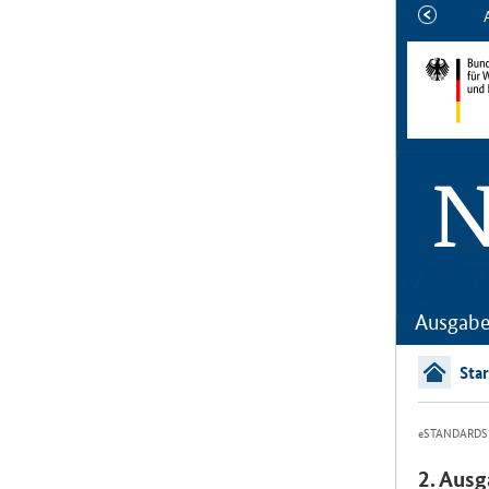
ältere
Ausgabe
Ausgabe
Star
eSTANDARDS
2. Aus