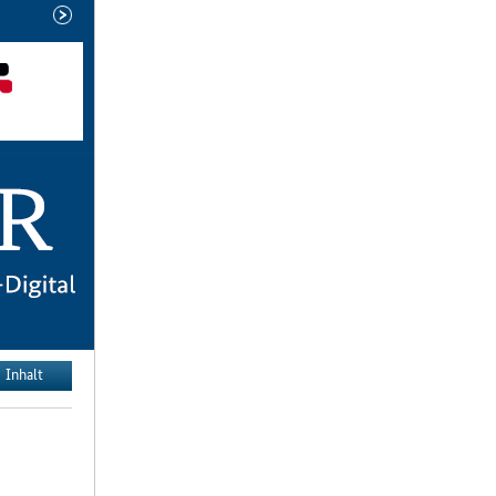
neuere
Ausgabe
Inhalt