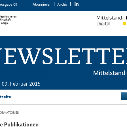
linkedin
Ausgabe 09
Abon­nie­ren
Ar­chiv
 09, Februar 2015
tseite
FORMATIONEN
e Publikationen