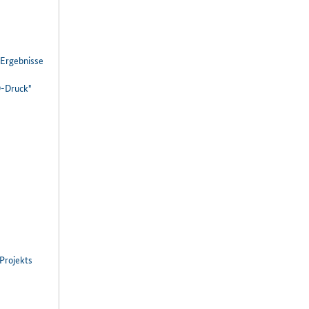
Ergebnisse
D-Druck"
Projekts