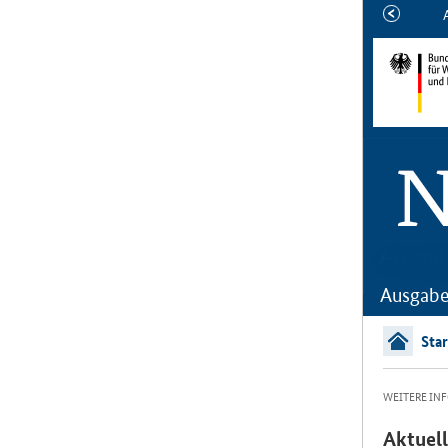
ältere
Ausgabe
Ausgabe
Star
WEITERE IN
Aktuell