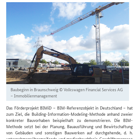
Baubeginn in Braunschweig
© Volkswagen Financial Services AG
– Immobilienmanagement
Das Förderprojekt BIMiD – BIM-Referenzobjekt in Deutschland – hat
zum Ziel, die Building-Information-Modeling-Methode anhand zweier
konkreter Bauvorhaben beispielhaft zu demonstrieren. Die BIM-
Methode setzt bei der Planung, Bauausführung und Bewirtschaftung
von Gebäuden und sonstigen Bauwerken auf durchgehende, d. h.
unternehmensübergreifende und medienbruchfreie Geschäftsprozesse