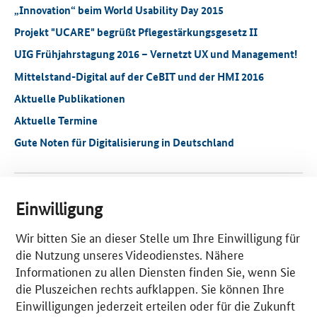
„Innovation“ beim World Usability Day 2015
Projekt "UCARE" begrüßt Pflegestärkungsgesetz II
UIG Frühjahrstagung 2016 – Vernetzt UX und Management!
Mittelstand-Digital auf der CeBIT und der HMI 2016
Aktuelle Publikationen
Aktuelle Termine
Gute Noten für Digitalisierung in Deutschland
Stimmen zu Mittelstand-Digital
Einwilligung
Wir bitten Sie an dieser Stelle um Ihre Einwilligung für
die Nutzung unseres Videodienstes. Nähere
Informationen zu allen Diensten finden Sie, wenn Sie
die Pluszeichen rechts aufklappen. Sie können Ihre
Hans-Gert Penzel
Bernhard Kölmel
Einwilligungen jederzeit erteilen oder für die Zukunft