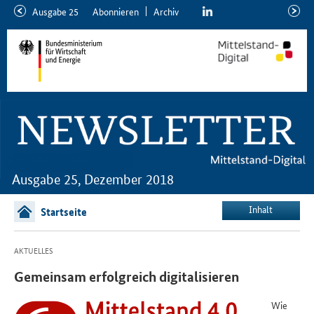
linkedin
Ausgabe 25
Abon­nie­ren
Ar­chiv
ältere
neuer
Ausgabe
Ausga
Ausgabe 25, Dezember 2018
Inhalt
Startseite
AKTUELLES
Gemeinsam erfolgreich digitalisieren
Wie