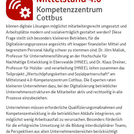
können digitale Lösungen möglichst mitarbeitergerecht umgesetzt und
Arbeitsplätze modern und sozialverträglich gestaltet werden? Diese
Frage stellt sich besonders kleineren Betrieben, für die
Digitalisierungsprozesse angesichts oft knapper finanzieller Mittel und
begrenztem Personal häufig schwer zu stemmen sind. Dr. Jörn Mallok,
Professor für Unternehmensführung an der Hochschule für
Nachhaltige Entwicklung in Eberswalde (HNEE), und Dr. Klaus Dreiner,
Professor für Holzbe- und verarbeitung (HNEE), leiten zusammen das
Teilprojekt „Wertschöpfungsketten und Sozialpartnerschaft“ am
Mittelstand 4.0-Kompetenzzentrum Cottbus. Die Experten raten
kleineren Unternehmen dazu, bei der Digitalisierung betrieblicher
Unternehmensstrukturen die Mitarbeiter aktiv und rechtzeitig in alle
Prozesse einzubeziehen.
Unternehmen müssen erforderliche Qualifizierungsmaßnahmen und
Kompetenzentwicklung in die betrieblichen Abläufe integrieren, um
möglichst wenig Arbeitsausfall zu verursachen. Besonders förderlich
für die erfolgreiche Umsetzung ist die Bildung interdisziplinärer Teams,
da Perspektiven aus allen Unternehmensbereichen berücksichtigt