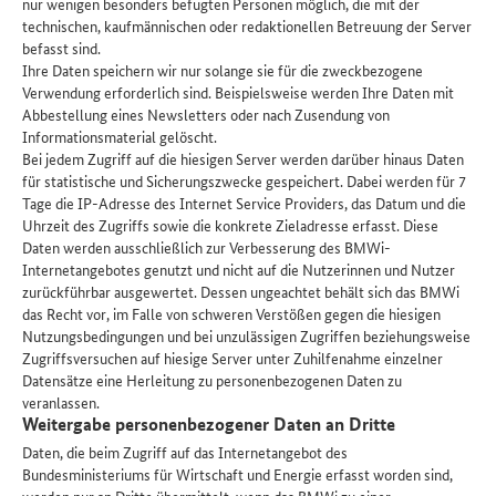
nur wenigen besonders befugten Personen möglich, die mit der
technischen, kaufmännischen oder redaktionellen Betreuung der Server
befasst sind.
Ihre Daten speichern wir nur solange sie für die zweckbezogene
Verwendung erforderlich sind. Beispielsweise werden Ihre Daten mit
Abbestellung eines Newsletters oder nach Zusendung von
Informationsmaterial gelöscht.
Bei jedem Zugriff auf die hiesigen Server werden darüber hinaus Daten
für statistische und Sicherungszwecke gespeichert. Dabei werden für 7
Tage die IP-Adresse des Internet Service Providers, das Datum und die
Uhrzeit des Zugriffs sowie die konkrete Zieladresse erfasst. Diese
Daten werden ausschließlich zur Verbesserung des BMWi-
Internetangebotes genutzt und nicht auf die Nutzerinnen und Nutzer
zurückführbar ausgewertet. Dessen ungeachtet behält sich das BMWi
das Recht vor, im Falle von schweren Verstößen gegen die hiesigen
Nutzungsbedingungen und bei unzulässigen Zugriffen beziehungsweise
Zugriffsversuchen auf hiesige Server unter Zuhilfenahme einzelner
Datensätze eine Herleitung zu personenbezogenen Daten zu
veranlassen.
Weitergabe personenbezogener Daten an Dritte
Daten, die beim Zugriff auf das Internetangebot des
Bundesministeriums für Wirtschaft und Energie erfasst worden sind,
werden nur an Dritte übermittelt, wenn das BMWi zu einer