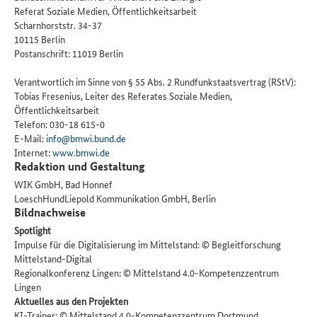
Referat Soziale Medien, Öffentlichkeitsarbeit
Scharnhorststr. 34-37
10115 Berlin
Postanschrift: 11019 Berlin
Verantwortlich im Sinne von § 55 Abs. 2 Rundfunkstaatsvertrag (RStV):
Tobias Fresenius, Leiter des Referates Soziale Medien,
Öffentlichkeitsarbeit
Telefon: 030-18 615-0
E-Mail:
info@bmwi.bund.de
Internet:
www.bmwi.de
Redaktion und Gestaltung
WIK GmbH, Bad Honnef
LoeschHundLiepold Kommunikation GmbH, Berlin
Bildnachweise
Spotlight
Impulse für die Digitalisierung im Mittelstand: © Begleitforschung
Mittelstand-Digital
Regionalkonferenz Lingen: © Mittelstand 4.0-Kompetenzzentrum
Lingen
Aktuelles aus den Projekten
KI-Trainer: © Mittelstand 4.0-Kompetenzzentrum Dortmund