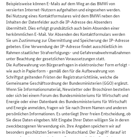
Beispielsweise können E-Mails auf dem Weg an das BMWi von
versierten Internet-Nutzern aufgehalten und eingesehen werden.
Bei Nutzung eines Kontaktformulares wird dem BMWi neben den
Inhalten der Datenfelder auch die IP-Adresse des Absenders
übermittelt. Dies erfolgt grundsätzlich auch beim Absenden einer
herkömmlichen E-Mail. Vor Absenden des Kontaktformulars werden
Sie um Zustimmung zur Übermittlung und Speicherung der IP-Adresse
gebeten. Eine Verwendung der IP-Adresse findet ausschließlich im
Rahmen staatlicher Strafverfolgungs- und Gefahrenabwehrmaßnahmen
unter Beachtung der gesetzlichen Voraussetzungen statt.
Die Aufbewahrung von Bürgeranfragen in elektronischer Form erfolgt -
wie auch in Papierform - gemäß den für die Aufbewahrung von
Schriftgut geltenden Fristen der Registraturrichtlinie, welche die
Gemeinsame Geschäftsordnung der Bundesministerien (GGO) ergänzt.
Wenn Sie Informationsmaterial, Newsletter oder Broschüren bestellen
oder sich bei einem Forum des Bundesministeriums für Wirtschaft und
Energie oder einer Datenbank des Bundesministeriums für Wirtschaft
und Energie anmelden, fragen wir Sie nach Ihrem Namen und anderen
persönlichen Informationen. Es unterliegt Ihrer freien Entscheidung, ob
Sie diese Daten eingeben. Mit Eingabe Ihrer Daten willigen Sie in deren
zweckbezogenen Verwendung ein. Ihre Angaben speichern wir auf
besonders geschützten Servern in Deutschland. Der Zugriff darauf ist