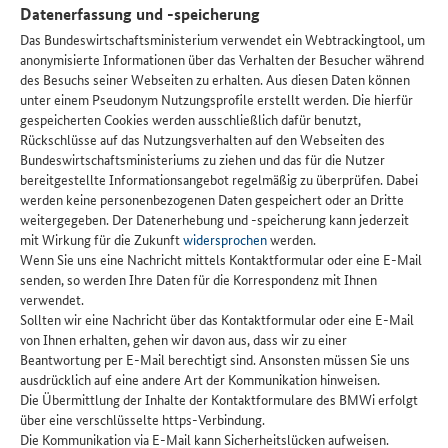
Datenerfassung und -speicherung
Das Bundeswirtschaftsministerium verwendet ein Webtrackingtool, um
anonymisierte Informationen über das Verhalten der Besucher während
des Besuchs seiner Webseiten zu erhalten. Aus diesen Daten können
unter einem Pseudonym Nutzungsprofile erstellt werden. Die hierfür
gespeicherten Cookies werden ausschließlich dafür benutzt,
Rückschlüsse auf das Nutzungsverhalten auf den Webseiten des
Bundeswirtschaftsministeriums zu ziehen und das für die Nutzer
bereitgestellte Informationsangebot regelmäßig zu überprüfen. Dabei
werden keine personenbezogenen Daten gespeichert oder an Dritte
weitergegeben. Der Datenerhebung und -speicherung kann jederzeit
mit Wirkung für die Zukunft
widersprochen
werden.
Wenn Sie uns eine Nachricht mittels Kontaktformular oder eine E-Mail
senden, so werden Ihre Daten für die Korrespondenz mit Ihnen
verwendet.
Sollten wir eine Nachricht über das Kontaktformular oder eine E-Mail
von Ihnen erhalten, gehen wir davon aus, dass wir zu einer
Beantwortung per E-Mail berechtigt sind. Ansonsten müssen Sie uns
ausdrücklich auf eine andere Art der Kommunikation hinweisen.
Die Übermittlung der Inhalte der Kontaktformulare des BMWi erfolgt
über eine verschlüsselte https-Verbindung.
Die Kommunikation via E-Mail kann Sicherheitslücken aufweisen.