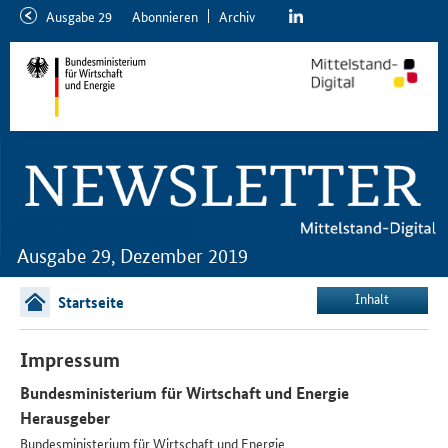
linkedin
Ausgabe 29
Abon­nie­ren
Ar­chiv
neuere
ältere
Ausgabe
Ausgabe
Ausgabe 29, Dezember 2019
Inhalt
Startseite
Impressum
Bundesministerium für Wirtschaft und Energie
Herausgeber
Bundesministerium für Wirtschaft und Energie