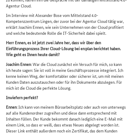
Agentur Cloud.
Im Interview mit Alexander Bose vom Mittelstand 4.0-
Kompetenzzentrum Lingen, der zuvor bei der Agentur Cloud tätig war,
erklärt Joachim Ennen, wie sein Unternehmen von der Cloud profitiert
und welche bedeutende Rolle die IT-Sicherheit dabei spielt.
Herr Ennen, es ist jetzt zwei Jahre her, dass wir über den
Einführungsprozess Ihrer Cloud-Lösung bei en:plan berichtet haben.
Wie geht es Ihnen heute damit?
Joachim Ennen
: War die Cloud zunächst ein Versuch für mich, so kann
ich heute sagen: Sie ist voll in meine Geschäftsprozesse integriert. Ich
kenne keinen Weg, der komfortabler oder sicherer ist, um mit meinen
Kunden Daten auszutauschen oder für ihn Dokumente abzulegen. Für
mich ist die Cloud die perfekte Lösung.
Inwiefern perfekt?
Ennen
: Ich kann von meinem Büroarbeitsplatz oder auch von unterwegs
auf alle Kundenordner zugreifen und diese dann entsprechend mit
Inhalten füllen. Der Kunde bekommt danach lediglich eine E-Mail mit
einem Link, so dass er weiß, dass etwas Neues abgelegt worden ist.
Dieser Link enthält außerdem noch ein Zertifikat, das dem Kunden