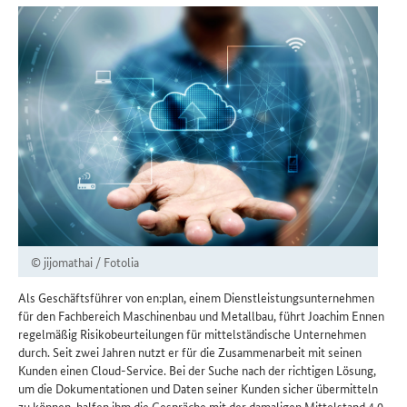
© jijomathai / Fotolia
Als Geschäftsführer von en:plan, einem Dienstleistungsunternehmen
für den Fachbereich Maschinenbau und Metallbau, führt Joachim Ennen
regelmäßig Risikobeurteilungen für mittelständische Unternehmen
durch. Seit zwei Jahren nutzt er für die Zusammenarbeit mit seinen
Kunden einen Cloud-Service. Bei der Suche nach der richtigen Lösung,
um die Dokumentationen und Daten seiner Kunden sicher übermitteln
zu können, halfen ihm die Gespräche mit der damaligen Mittelstand 4.0-